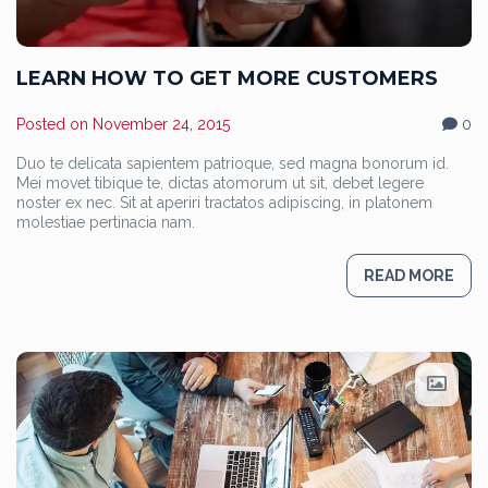
LEARN HOW TO GET MORE CUSTOMERS
Posted on
November 24, 2015
0
Duo te delicata sapientem patrioque, sed magna bonorum id.
Mei movet tibique te, dictas atomorum ut sit, debet legere
noster ex nec. Sit at aperiri tractatos adipiscing, in platonem
molestiae pertinacia nam.
READ MORE