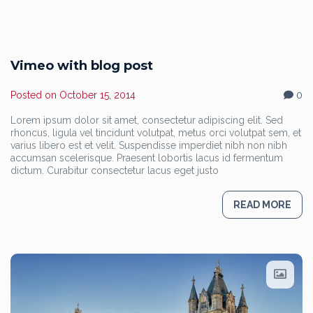
Vimeo with blog post
Posted on
October 15, 2014
0
Lorem ipsum dolor sit amet, consectetur adipiscing elit. Sed
rhoncus, ligula vel tincidunt volutpat, metus orci volutpat sem, et
varius libero est et velit. Suspendisse imperdiet nibh non nibh
accumsan scelerisque. Praesent lobortis lacus id fermentum
dictum. Curabitur consectetur lacus eget justo
READ MORE