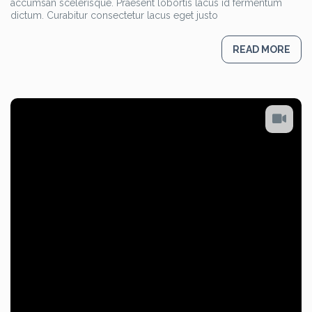
accumsan scelerisque. Praesent lobortis lacus id fermentum
dictum. Curabitur consectetur lacus eget justo
READ MORE