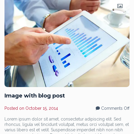
Image with blog post
o
Posted on
October 15, 2014
Comments Off
Im
wi
Lorem ipsum dolor sit amet, consectetur adipiscing elit. Sed
bl
rhoncus, ligula vel tincidunt volutpat, metus orci volutpat sem, et
po
varius libero est et velit. Suspendisse imperdiet nibh non nibh