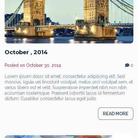
October , 2014
Posted on
October 30, 2014
0
Lorem ipsum dolor sit amet, consectetur adipiscing elit. Sed
rhoncus, ligula vel tincidunt volutpat, metus orci volutpat sem, et
varius libero est et velit. Suspendisse imperdiet nibh non nibh
accumsan scelerisque. Praesent lobortis lacus id fermentum
dictum. Curabitur consectetur lacus eget justo
READ MORE