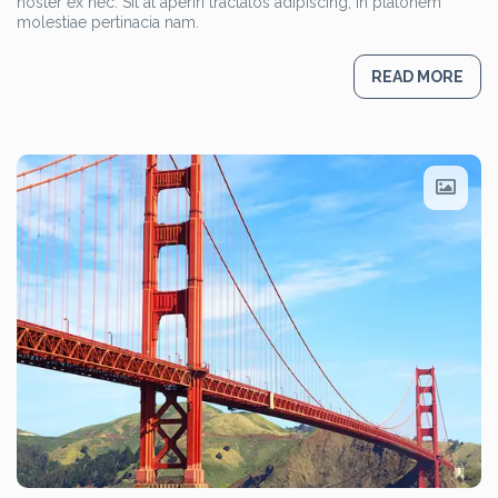
noster ex nec. Sit at aperiri tractatos adipiscing, in platonem
molestiae pertinacia nam.
READ MORE