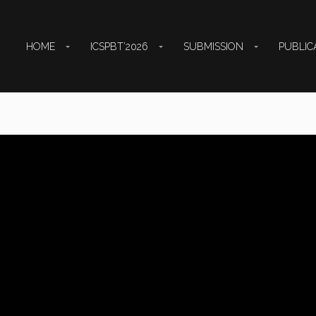
HOME
ICSPBT’2026
SUBMISSION
PUBLIC