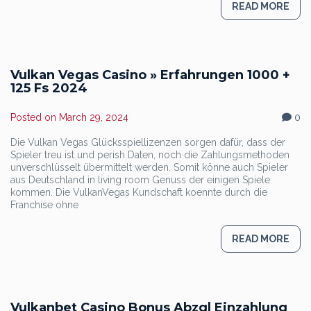
READ MORE
Vulkan Vegas Casino » Erfahrungen 1000 +
125 Fs 2024
Posted on
March 29, 2024
0
Die Vulkan Vegas Glücksspiellizenzen sorgen dafür, dass der
Spieler treu ist und perish Daten, noch die Zahlungsmethoden
unverschlüsselt übermittelt werden. Somit könne auch Spieler
aus Deutschland in living room Genuss der einigen Spiele
kommen. Die VulkanVegas Kundschaft koennte durch die
Franchise ohne
READ MORE
Vulkanbet Casino Bonus Abzgl Einzahlung