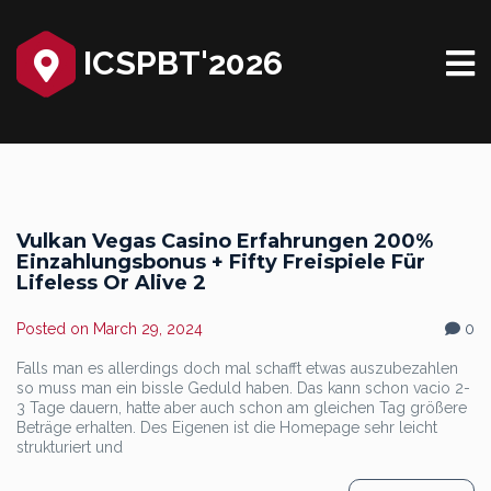
ICSPBT'2026
Vulkan Vegas Casino Erfahrungen 200%
Einzahlungsbonus + Fifty Freispiele Für
Lifeless Or Alive 2
Posted on
March 29, 2024
0
Falls man es allerdings doch mal schafft etwas auszubezahlen
so muss man ein bissle Geduld haben. Das kann schon vacio 2-
3 Tage dauern, hatte aber auch schon am gleichen Tag größere
Beträge erhalten. Des Eigenen ist die Homepage sehr leicht
strukturiert und