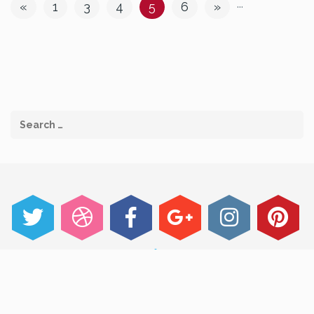
...
«
1
3
4
5
6
»