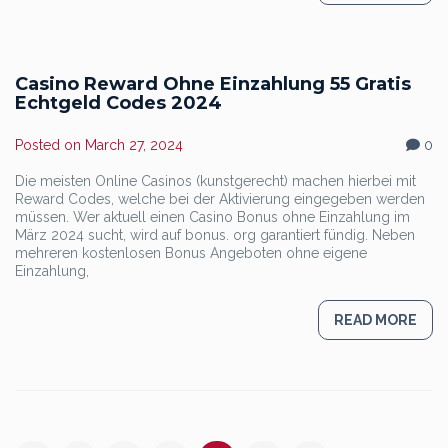
Casino Reward Ohne Einzahlung 55 Gratis
Echtgeld Codes 2024
Posted on
March 27, 2024
0
Die meisten Online Casinos (kunstgerecht) machen hierbei mit
Reward Codes, welche bei der Aktivierung eingegeben werden
müssen. Wer aktuell einen Casino Bonus ohne Einzahlung im
März 2024 sucht, wird auf bonus. org garantiert fündig. Neben
mehreren kostenlosen Bonus Angeboten ohne eigene
Einzahlung,
READ MORE