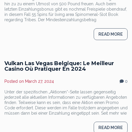
hin zu zu einem Utmost von 500 Pound freuen. Auch beim
letzten Einzahlungsbonus gibt es nochmal Freispiele obendrauf,
in diesem Fall 55 Spins für living area Spinomenal-Slot Book
regarding Tribes. Der Mindesteinzahlungsbetrag
READ MORE
Vulkan Las Vegas Belgique: Le Meilleur
Casino Où Pratiquer En 2024
Posted on
March 27, 2024
0
Unter der spezifischen „Aktionen“-Seite lassen gegenseitig
jederzeit alle aktuellen Informationen zu verfügbaren Angeboten
finden. Teilweise kann es sein, dass eine Aktion einen Promo
Code erfordert. Diese werden im Falle trotzdem angegeben und
müssen dann bei einer Einzahlung eingetippt sein. Seit mehr wie
READ MORE