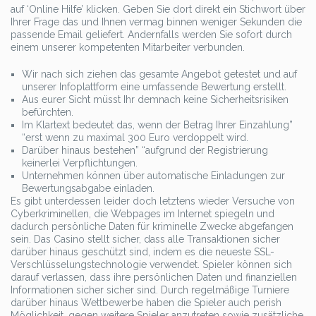
auf ‘Online Hilfe’ klicken. Geben Sie dort direkt ein Stichwort über
Ihrer Frage das und Ihnen vermag binnen weniger Sekunden die
passende Email geliefert. Andernfalls werden Sie sofort durch
einem unserer kompetenten Mitarbeiter verbunden.
Wir nach sich ziehen das gesamte Angebot getestet und auf
unserer Infoplattform eine umfassende Bewertung erstellt.
Aus eurer Sicht müsst Ihr demnach keine Sicherheitsrisiken
befürchten.
Im Klartext bedeutet das, wenn der Betrag Ihrer Einzahlung”
“erst wenn zu maximal 300 Euro verdoppelt wird.
Darüber hinaus bestehen” “aufgrund der Registrierung
keinerlei Verpflichtungen.
Unternehmen können über automatische Einladungen zur
Bewertungsabgabe einladen.
Es gibt unterdessen leider doch letztens wieder Versuche von
Cyberkriminellen, die Webpages im Internet spiegeln und
dadurch persönliche Daten für kriminelle Zwecke abgefangen
sein. Das Casino stellt sicher, dass alle Transaktionen sicher
darüber hinaus geschützt sind, indem es die neueste SSL-
Verschlüsselungstechnologie verwendet. Spieler können sich
darauf verlassen, dass ihre persönlichen Daten und finanziellen
Informationen sicher sicher sind. Durch regelmäßige Turniere
darüber hinaus Wettbewerbe haben die Spieler auch perish
Möglichkeit, gegen weitere Spieler anzutreten sowie zusätzliche