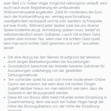
euer Start c/o Vulkan Vegas möglichst reibungslos verläuft, wird
euch nach eurer Registrierung ein umfassendes
Willkommenspaket angeboten. Zahlt Ihr mindestens ten Euro
nach der Kontoeröffnung ein, vermag eure Einzahlung
unaufgefordert verdoppelt und ha sido wandern 25 Freispiele
auf euer Konto. Während jeder Spieler zwar bei uns diverse
Spiele kostenfrei abzgl. Anmeldung spielen muss, bedarf es
selbstverständlich einem Guthaben, 1 auch mit echtem Geld
spielen über können. Nur, wenn man mit echtem Geld spielt,
kann man auch echtes Geld gewinnen und sich” “auszahlen
lassen.
Der eine Abzug bei den Sternen ist aufgrund der teilweise
doch langen Bearbeitungszeiten bei Auszahlungen.
Grundsätzlich berechnet der Anbieter keinerlei Gebühren für
Auszahlungen, unabhängig von der gewählten
Zahlungsmethode.
“Am sichersten spielt ha sido sich immer inside einem Online
Casino wie unserem, bei wem alles mit rechten Dingen
zugeht darüber hinaus wo man natürlich sein kann, dass die
Gewinne in der tat ausgezahlt werden.
Diese Art von Bonus steht meist mit jeder ersten Einzahlung in
Zusammenhang, denn wie auch bei Vulkan Vegas hängt die
Höhe des Bonusguthabens von der Höhe der Einzahlung
stomach.