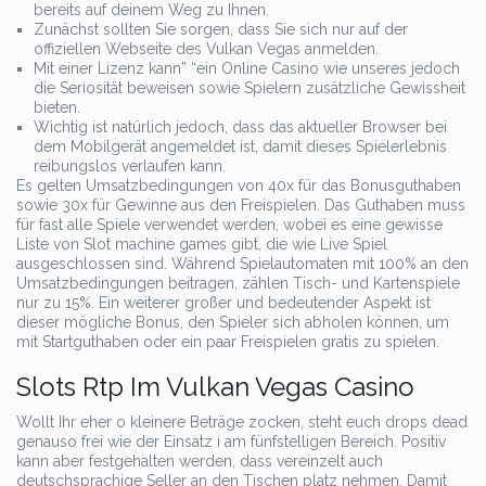
bereits auf deinem Weg zu Ihnen.
Zunächst sollten Sie sorgen, dass Sie sich nur auf der
offiziellen Webseite des Vulkan Vegas anmelden.
Mit einer Lizenz kann” “ein Online Casino wie unseres jedoch
die Seriosität beweisen sowie Spielern zusätzliche Gewissheit
bieten.
Wichtig ist natürlich jedoch, dass das aktueller Browser bei
dem Mobilgerät angemeldet ist, damit dieses Spielerlebnis
reibungslos verlaufen kann.
Es gelten Umsatzbedingungen von 40x für das Bonusguthaben
sowie 30x für Gewinne aus den Freispielen. Das Guthaben muss
für fast alle Spiele verwendet werden, wobei es eine gewisse
Liste von Slot machine games gibt, die wie Live Spiel
ausgeschlossen sind. Während Spielautomaten mit 100% an den
Umsatzbedingungen beitragen, zählen Tisch- und Kartenspiele
nur zu 15%. Ein weiterer großer und bedeutender Aspekt ist
dieser mögliche Bonus, den Spieler sich abholen können, um
mit Startguthaben oder ein paar Freispielen gratis zu spielen.
Slots Rtp Im Vulkan Vegas Casino
Wollt Ihr eher o kleinere Beträge zocken, steht euch drops dead
genauso frei wie der Einsatz i am fünfstelligen Bereich. Positiv
kann aber festgehalten werden, dass vereinzelt auch
deutschsprachige Seller an den Tischen platz nehmen. Damit