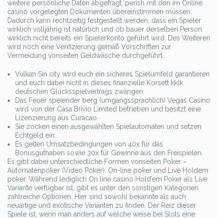
weitere persönliche Daten abgefragt, perish mit den im Online
casino vorgelegten Dokumenten übereinstimmen müssen.
Dadurch kann rechtzeitig festgestellt werden, dass ein Spieler
wirklich volljährig ist natürlich und ob bauer derselben Person
wirklich nicht bereits ein Spielerkonto geführt wird. Des Weiteren
wird noch eine Verifizierung gemäß Vorschriften zur
Vermeidung vonseiten Geldwäsche durchgeführt.
Vulkan Sin city wird euch ein sicheres Spielumfeld garantieren
und euch dabei nicht in dieses finanzielle Korsett kklk
deutschen Glücksspielvertrags zwängen.
Das Feuer speiender berg (umgangssprachlich) Vegas Casino
wird von der Casa Brivio Limited betrieben und besitzt eine
Lizenzierung aus Curacao.
Sie zocken einen ausgewählten Spielautomaten und setzen
Echtgeld ein.
Es gelten Umsatzbedingungen von 40x für das
Bonusguthaben sowie 30x für Gewinne aus den Freispielen.
Es gibt dabei unterschiedliche Formen vonseiten Poker –
Automatenpoker (Video Poker), On-line poker und Live Holdem
poker. Während lediglich On line casino Hold’em Poker als Live
Variante verfügbar ist, gibt es unter den sonstigen Kategorien
zahlreiche Optionen. Hier sind sowohl bekannte als auch
neuartige und exotische Varianten zu finden. Der Reiz dieser
Spiele ist, wenn man anders auf welche weise bei Slots eine