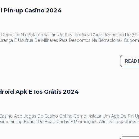
l Pin-up Casino 2024
Depósito Na Plataforma! Pin Up Key: Profitez D’une Réduction De 7€
urança E Usufrua De Milhares Para Descontos Na Betnacional! Cupom
READ
droid Apk E Ios Grátis 2024
e Casino App Jogos De Casino Online Como Instalar Um App Do Pin U
ssino Pin-up Bônus De Boas-vindas E Promoções Afin De Jogadores 