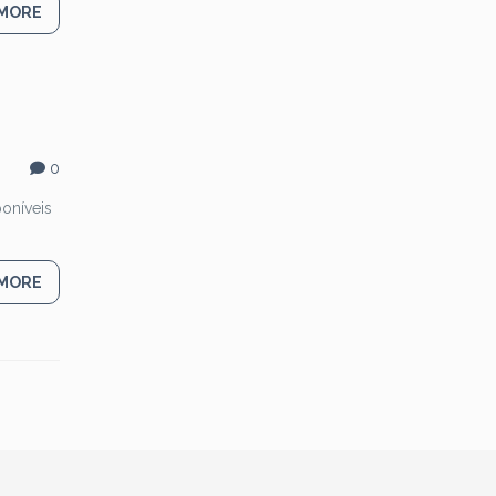
 MORE
0
oníveis
 MORE